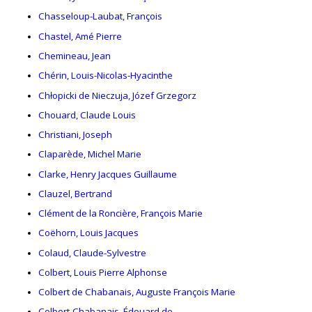
Chasseloup-Laubat, François
Chastel, Amé Pierre
Chemineau, Jean
Chérin, Louis-Nicolas-Hyacinthe
Chłopicki de Nieczuja, Józef Grzegorz
Chouard, Claude Louis
Christiani, Joseph
Claparède, Michel Marie
Clarke, Henry Jacques Guillaume
Clauzel, Bertrand
Clément de la Roncière, François Marie
Coëhorn, Louis Jacques
Colaud, Claude-Sylvestre
Colbert, Louis Pierre Alphonse
Colbert de Chabanais, Auguste François Marie
Colbert-Chabanais, Édouard de