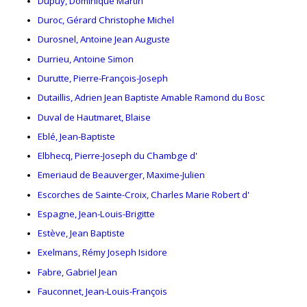
Dupuy, Dominique Martin
Duroc, Gérard Christophe Michel
Durosnel, Antoine Jean Auguste
Durrieu, Antoine Simon
Durutte, Pierre-François-Joseph
Dutaillis, Adrien Jean Baptiste Amable Ramond du Bosc
Duval de Hautmaret, Blaise
Eblé, Jean-Baptiste
Elbhecq, Pierre-Joseph du Chambge d'
Emeriaud de Beauverger, Maxime-Julien
Escorches de Sainte-Croix, Charles Marie Robert d'
Espagne, Jean-Louis-Brigitte
Estève, Jean Baptiste
Exelmans, Rémy Joseph Isidore
Fabre, Gabriel Jean
Fauconnet, Jean-Louis-François