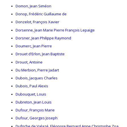
Domon, Jean Siméon
Donop, Frédéric Guillaume de
Donzelot, François Xavier
Dorsenne, Jean Marie Pierre François Lepaige
Dorsner, Jean Philippe Raymond
Doumerc, Jean Pierre
Drouet d'Erlon, Jean Baptiste
Drouot, Antoine
Du Merbion, Pierre Jadart
Dubois, Jacques Charles
Dubois, Paul Alexis
Dubouquet, Louis
Dubreton, Jean Louis
Dufour, François Marie
Dufour, Georges Joseph
Dufriche de Valazé, Eléonore Bernard Anne Christophe Zoa