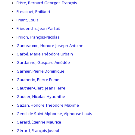
Frère, Bernard-Georges-François
Fressinet, Philibert
Friant, Louis
Friederichs, Jean Parfait
Fririon, François-Nicolas
Ganteaume, Honoré-Joseph-Antoine
Garbé, Marie Théodore Urbain
Gardanne, Gaspard Amédée
Garnier, Pierre Dominique
Gautherin, Pierre Edme
Gauthier-Clerc, Jean Pierre
Gautier, Nicolas-Hyacinthe
Gazan, Honoré Théodore Maxime
Gentil de Saint-Alphonse, Alphonse Louis
Gérard, Étienne Maurice
Gérard, François Joseph