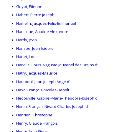
Guyot, Étienne
Habert, Pierre Joseph
Hamelin, Jacques-Félix-Emmanuel
Hanicque, Antoine Alexandre
Hardy, Jean
Harispe, Jean-Isidore
Harlet, Louis
Harville, Louis-Auguste Jouvenel des Ursins d'
Hatry, Jacques-Maurice
Hautpoul, Jean Joseph Ange d'
Haxo, François-Nicolas-Benoît
Hédouville, Gabriel-Marie-Théodore-Joseph d'
Hénin, François Nivard Charles Joseph d'
Henrion, Christophe
Henry, Claude François
Henry, Jean Pierre