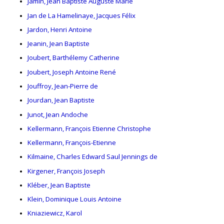
Jamin, Jean Baptiste Auguste Marie
Jan de La Hamelinaye, Jacques Félix
Jardon, Henri Antoine
Jeanin, Jean Baptiste
Joubert, Barthélemy Catherine
Joubert, Joseph Antoine René
Jouffroy, Jean-Pierre de
Jourdan, Jean Baptiste
Junot, Jean Andoche
Kellermann, François Etienne Christophe
Kellermann, François-Etienne
Kilmaine, Charles Edward Saul Jennings de
Kirgener, François Joseph
Kléber, Jean Baptiste
Klein, Dominique Louis Antoine
Kniaziewicz, Karol