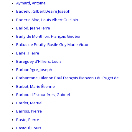
Aymard, Antoine
Bachelu, Gilbert Désiré Joseph
Bacler d'Albe, Louis Albert Guislain
Baillod, Jean-Pierre
Bailly de Monthion, François Gédéon
Baltus de Pouilly, Basile Guy Marie Victor
Banel, Pierre
Baraguey d'Hilliers, Louis
Barbanègre, Joseph
Barbantane, Hilarion Paul François Bienvenu du Puget de
Barbot, Marie Étienne
Barbou d'Escourières, Gabriel
Bardet, Martial
Barrois, Pierre
Baste, Pierre
Bastoul, Louis