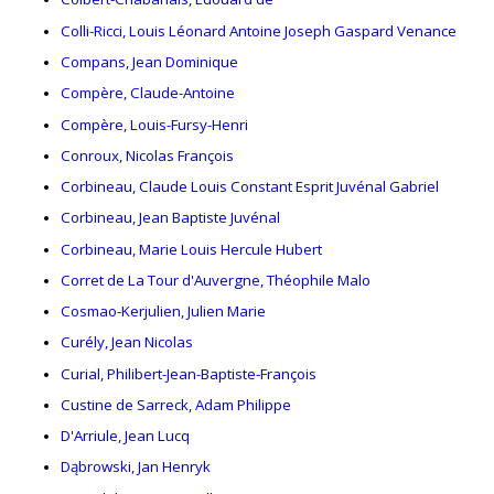
Colli-Ricci, Louis Léonard Antoine Joseph Gaspard Venance
Compans, Jean Dominique
Compère, Claude-Antoine
Compère, Louis-Fursy-Henri
Conroux, Nicolas François
Corbineau, Claude Louis Constant Esprit Juvénal Gabriel
Corbineau, Jean Baptiste Juvénal
Corbineau, Marie Louis Hercule Hubert
Corret de La Tour d'Auvergne, Théophile Malo
Cosmao-Kerjulien, Julien Marie
Curély, Jean Nicolas
Curial, Philibert-Jean-Baptiste-François
Custine de Sarreck, Adam Philippe
D'Arriule, Jean Lucq
Dąbrowski, Jan Henryk