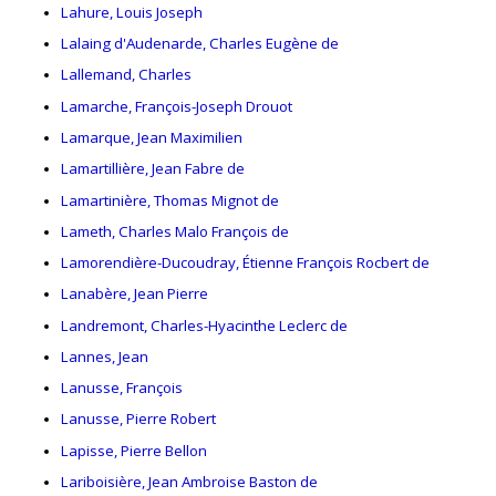
Lahure, Louis Joseph
Lalaing d'Audenarde, Charles Eugène de
Lallemand, Charles
Lamarche, François-Joseph Drouot
Lamarque, Jean Maximilien
Lamartillière, Jean Fabre de
Lamartinière, Thomas Mignot de
Lameth, Charles Malo François de
Lamorendière-Ducoudray, Étienne François Rocbert de
Lanabère, Jean Pierre
Landremont, Charles-Hyacinthe Leclerc de
Lannes, Jean
Lanusse, François
Lanusse, Pierre Robert
Lapisse, Pierre Bellon
Lariboisière, Jean Ambroise Baston de