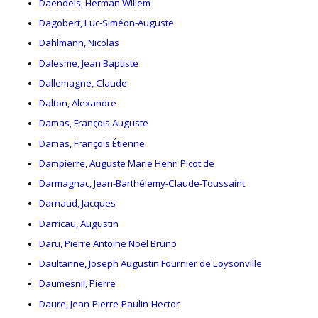
Daendels, Herman Willem
Dagobert, Luc-Siméon-Auguste
Dahlmann, Nicolas
Dalesme, Jean Baptiste
Dallemagne, Claude
Dalton, Alexandre
Damas, François Auguste
Damas, François Étienne
Dampierre, Auguste Marie Henri Picot de
Darmagnac, Jean-Barthélemy-Claude-Toussaint
Darnaud, Jacques
Darricau, Augustin
Daru, Pierre Antoine Noël Bruno
Daultanne, Joseph Augustin Fournier de Loysonville
Daumesnil, Pierre
Daure, Jean-Pierre-Paulin-Hector