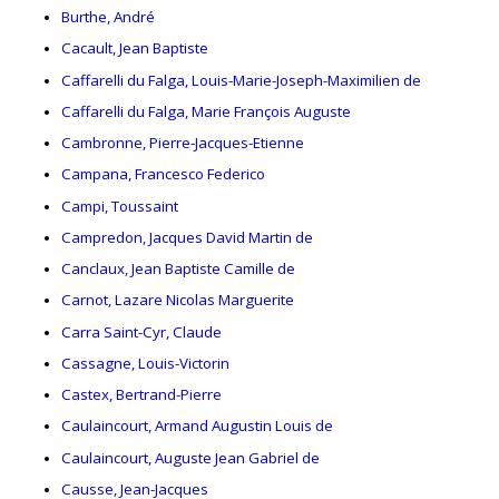
Burthe, André
Cacault, Jean Baptiste
Caffarelli du Falga, Louis-Marie-Joseph-Maximilien de
Caffarelli du Falga, Marie François Auguste
Cambronne, Pierre-Jacques-Etienne
Campana, Francesco Federico
Campi, Toussaint
Campredon, Jacques David Martin de
Canclaux, Jean Baptiste Camille de
Carnot, Lazare Nicolas Marguerite
Carra Saint-Cyr, Claude
Cassagne, Louis-Victorin
Castex, Bertrand-Pierre
Caulaincourt, Armand Augustin Louis de
Caulaincourt, Auguste Jean Gabriel de
Causse, Jean-Jacques